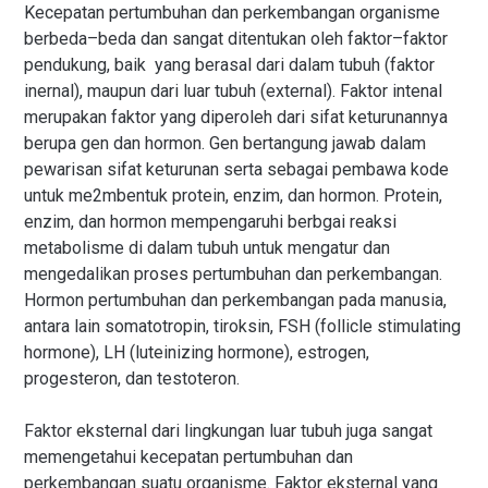
Kecepatan pertumbuhan dan perkembangan organisme
berbeda–beda dan sangat ditentukan oleh faktor–faktor
pendukung, baik yang berasal dari dalam tubuh (faktor
inernal), maupun dari luar tubuh (external). Faktor intenal
merupakan faktor yang diperoleh dari sifat keturunannya
berupa gen dan hormon. Gen bertangung jawab dalam
pewarisan sifat keturunan serta sebagai pembawa kode
untuk me2mbentuk protein, enzim, dan hormon. Protein,
enzim, dan hormon mempengaruhi berbgai reaksi
metabolisme di dalam tubuh untuk mengatur dan
mengedalikan proses pertumbuhan dan perkembangan.
Hormon pertumbuhan dan perkembangan pada manusia,
antara lain somatotropin, tiroksin, FSH (follicle stimulating
hormone), LH (luteinizing hormone), estrogen,
progesteron, dan testoteron.
Faktor eksternal dari lingkungan luar tubuh juga sangat
memengetahui kecepatan pertumbuhan dan
perkembangan suatu organisme. Faktor eksternal yang