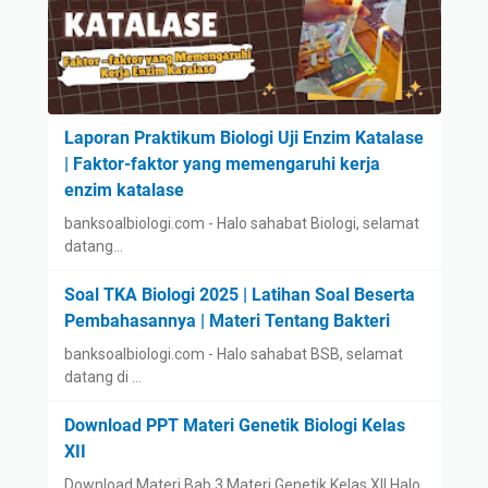
Laporan Praktikum Biologi Uji Enzim Katalase
| Faktor-faktor yang memengaruhi kerja
enzim katalase
banksoalbiologi.com - Halo sahabat Biologi, selamat
datang…
Soal TKA Biologi 2025 | Latihan Soal Beserta
Pembahasannya | Materi Tentang Bakteri
banksoalbiologi.com - Halo sahabat BSB, selamat
datang di …
Download PPT Materi Genetik Biologi Kelas
XII
Download Materi Bab 3 Materi Genetik Kelas XII Halo