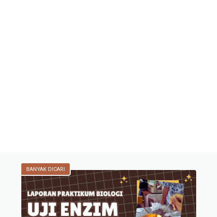
BANYAK DICARI