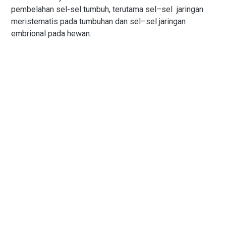
pembelahan sel-sel tumbuh, terutama sel–sel jaringan
meristematis pada tumbuhan dan sel–sel jaringan
embrional pada hewan.