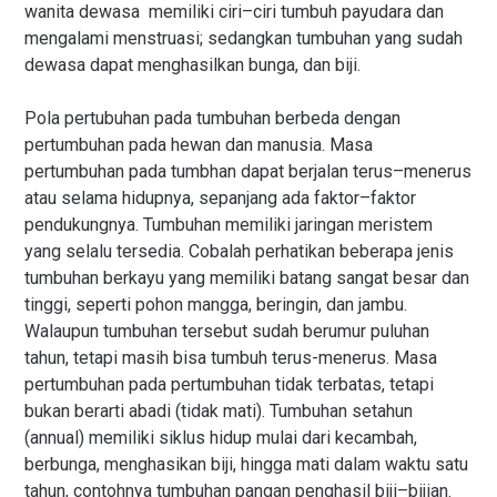
wanita dewasa memiliki ciri–ciri tumbuh payudara dan
mengalami menstruasi; sedangkan tumbuhan yang sudah
dewasa dapat menghasilkan bunga, dan biji.
Pola pertubuhan pada tumbuhan berbeda dengan
pertumbuhan pada hewan dan manusia. Masa
pertumbuhan pada tumbhan dapat berjalan terus–menerus
atau selama hidupnya, sepanjang ada faktor–faktor
pendukungnya. Tumbuhan memiliki jaringan meristem
yang selalu tersedia. Cobalah perhatikan beberapa jenis
tumbuhan berkayu yang memiliki batang sangat besar dan
tinggi, seperti pohon mangga, beringin, dan jambu.
Walaupun tumbuhan tersebut sudah berumur puluhan
tahun, tetapi masih bisa tumbuh terus-menerus. Masa
pertumbuhan pada pertumbuhan tidak terbatas, tetapi
bukan berarti abadi (tidak mati). Tumbuhan setahun
(annual) memiliki siklus hidup mulai dari kecambah,
berbunga, menghasikan biji, hingga mati dalam waktu satu
tahun, contohnya tumbuhan pangan penghasil biji–bijian.