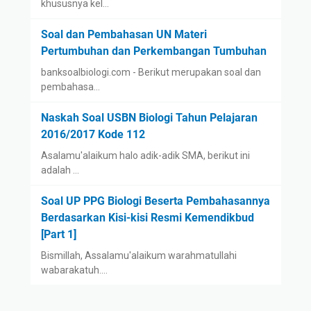
khususnya kel…
Soal dan Pembahasan UN Materi
Pertumbuhan dan Perkembangan Tumbuhan
banksoalbiologi.com - Berikut merupakan soal dan
pembahasa…
Naskah Soal USBN Biologi Tahun Pelajaran
2016/2017 Kode 112
Asalamu'alaikum halo adik-adik SMA, berikut ini
adalah …
Soal UP PPG Biologi Beserta Pembahasannya
Berdasarkan Kisi-kisi Resmi Kemendikbud
[Part 1]
Bismillah, Assalamu'alaikum warahmatullahi
wabarakatuh.…