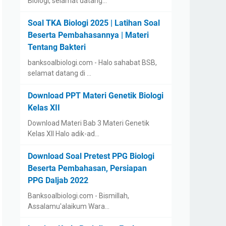
Biologi, selamat datang…
Soal TKA Biologi 2025 | Latihan Soal
Beserta Pembahasannya | Materi
Tentang Bakteri
banksoalbiologi.com - Halo sahabat BSB,
selamat datang di …
Download PPT Materi Genetik Biologi
Kelas XII
Download Materi Bab 3 Materi Genetik
Kelas XII Halo adik-ad…
Download Soal Pretest PPG Biologi
Beserta Pembahasan, Persiapan
PPG Daljab 2022
Banksoalbiologi.com - Bismillah,
Assalamu'alaikum Wara…