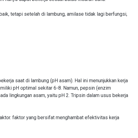
ik, tetapi setelah di lambung, amilase tidak lagi berfungsi,
 bekerja saat di lambung (pH asam). Hal ini menunjukkan kerja
iliki pH optimal sekitar 6-8. Namun, pepsin (enzim
ada lingkungan asam, yaitu pH 2. Tripsin dalam usus bekerja
aktor. faktor yang bersifat menghambat efektivitas kerja