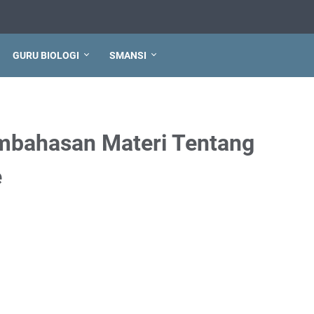
GURU BIOLOGI
SMANSI
embahasan Materi Tentang
e