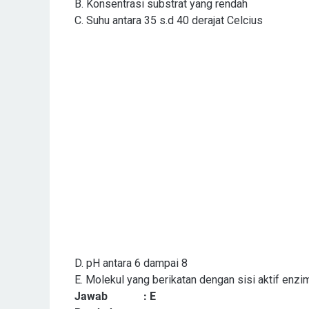
B. Konsentrasi substrat yang rendah
C. Suhu antara 35 s.d 40 derajat Celcius
D. pH antara 6 dampai 8
E. Molekul yang berikatan dengan sisi aktif enzi
Jawab
: E