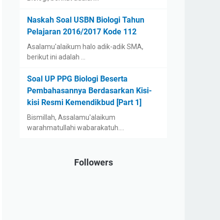
Naskah Soal USBN Biologi Tahun
Pelajaran 2016/2017 Kode 112
Asalamu'alaikum halo adik-adik SMA,
berikut ini adalah …
Soal UP PPG Biologi Beserta
Pembahasannya Berdasarkan Kisi-
kisi Resmi Kemendikbud [Part 1]
Bismillah, Assalamu'alaikum
warahmatullahi wabarakatuh.…
Followers