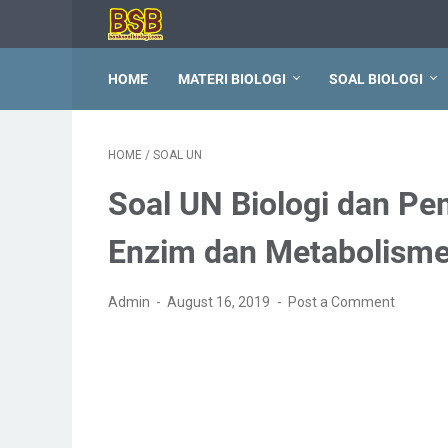
HOME
MATERI BIOLOGI
SOAL BIOLOGI
HOME
/
SOAL UN
Soal UN Biologi dan P
Enzim dan Metabolism
Admin
August 16, 2019
Post a Comment