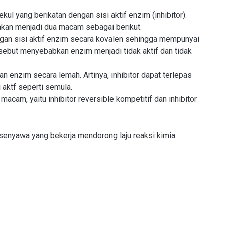
l yang berikatan dengan sisi aktif enzim (inhibitor).
dakan menjadi dua macam sebagai berikut.
n dengan sisi aktif enzim secara kovalen sehingga mempunyai
ersebut menyebabkan enzim menjadi tidak aktif dan tidak
ngan enzim secara lemah. Artinya, inhibitor dapat terlepas
aktf seperti semula.
macam, yaitu inhibitor reversible kompetitif dan inhibitor
enyawa yang bekerja mendorong laju reaksi kimia