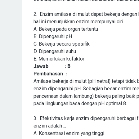
2. Enzim amilase di mulut dapat bekerja dengan ba
hal ini menunjukkan enzim mempunyai ciri ...
A. Bekerja pada organ tertentu
B. Dipengaruhi pH
C. Bekerja secara spesifik
D. Dipengaruhi suhu
E. Memerlukan kofaktor
Jawab
: B
Pembahasan
:
Amilase bekerja di mulut (pH netral) tetapi tidak
enzim dipengaruhi pH. Sebagian besar enzim mem
pencernaan dalam lambung) bekerja paling baik p
pada lingkungan basa dengan pH optimal 8.
3.
Efektivitas kerja enzim dipengaruhi berbagai f
enzim adalah ...
A. Konsentrasi enzim yang tinggi