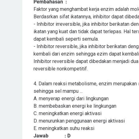
Pembahasan
:
Faktor yang menghambat kerja enzim adalah moleku
Berdasrkan sifat ikatannya, inhibitor dapat dibe
- Inhibitor irreversible, jika inhibitor berikata
ikatan yang kuat dan tidak dapat terlepas. Hal t
dapat kembali seperti semula.
- Inhibitor reversible, jika inhibitor berikatan de
kembali dari enzim sehingga ezim dapat kembali 
Inhibitor reversible dapat dibedakan menjadi dua 
reversible nonkompetitif.
4.
Dalam reaksi metabolisme, enzim merupakan s
sehingga sel mampu ...
A. menyerap energi dari lingkungan
B. membebaskan energi ke lingkungan
C. meningkatkan energi aktivasi
D. menurunkan penggunaan energi aktivasi
E. meningkatkan suhu reaksi
Jawab
: D