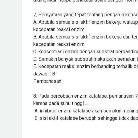
7.
Pernyataan yang tepat tentang pengaruh konsen
A.
Apabila semua sisi aktif enzim bekerja walau
kecepatan reaksi enzim
B.
Apabila semua sisi aktif enzim bekerja dan t
kecepatan reaksi enzim
C. konsentrasi enzim dengan substrat berbandin
D. Semakin banyak substrat maka akan semakin 
E. Kecepatan reaksi enzim berbanding terbalik d
Jawab
: B
Pembahasan
:
8.
Pada percobaan enzim katalase, pemanasan 70 
karena pada suhu tinggi ...
A. inhibitor enzim katalase akan semakin meni
B. sisi aktif katalase berubah sehingga tidak da