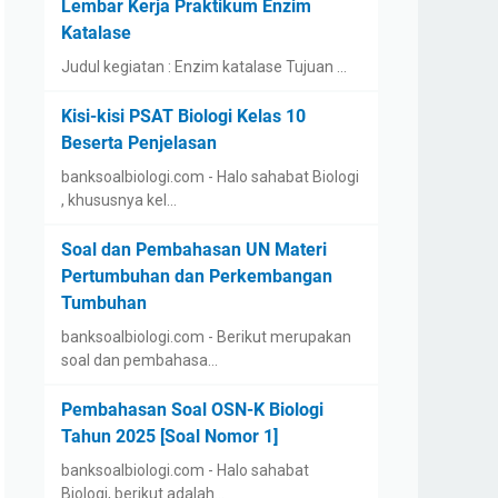
Lembar Kerja Praktikum Enzim
Katalase
Judul kegiatan : Enzim katalase Tujuan …
Kisi-kisi PSAT Biologi Kelas 10
Beserta Penjelasan
banksoalbiologi.com - Halo sahabat Biologi
, khususnya kel…
Soal dan Pembahasan UN Materi
Pertumbuhan dan Perkembangan
Tumbuhan
banksoalbiologi.com - Berikut merupakan
soal dan pembahasa…
Pembahasan Soal OSN-K Biologi
Tahun 2025 [Soal Nomor 1]
banksoalbiologi.com - Halo sahabat
Biologi, berikut adalah…