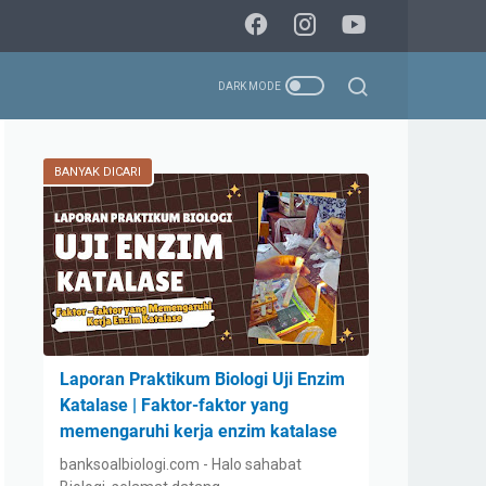
BANYAK DICARI
Laporan Praktikum Biologi Uji Enzim
Katalase | Faktor-faktor yang
memengaruhi kerja enzim katalase
banksoalbiologi.com - Halo sahabat