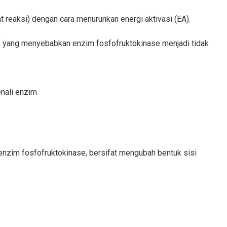
reaksi) dengan cara menurunkan energi aktivasi (EA).
if yang menyebabkan enzim fosfofruktokinase menjadi tidak
enali enzim
i enzim fosfofruktokinase, bersifat mengubah bentuk sisi