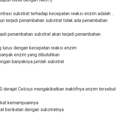
trasi substrat terhadap kecepatan reaksi enzim adalah ...
pun terjadi penambahan substrat tidak ada penambahan
erjadi penambahan substrat akan terjadi penambahan
g lurus dengan kecepatan reaksi enzim
banyak enzim yang dibutuhkan
engan banyaknya jumlah substrat
derajat Celcius mengakibatkan inaktifnya enzim tersebut
ngkat kemampuannya
pat berikatan dengan substratnya