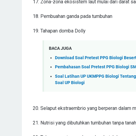
17. Zona-zona ekosistem laut mulai dari darat sa
18. Pembuahan ganda pada tumbuhan
19. Tahapan domba Dolly
BACA JUGA
Download Soal Pretest PPG Biologi Bese
Pembahasan Soal Pretest PPG Biologi SM
Soal Latihan UP UKMPPG Biologi Tentang M
Soal UP Biologi
20. Selaput ekstraembrio yang berperan dalam m
21. Nutrisi yang dibutuhkan tumbuhan tanpa tana