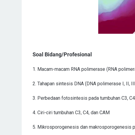
Soal Bidang/Profesional
1. Macam-macam RNA polimerase (RNA polimerase 
2. Tahapan sintesis DNA (DNA polimerase I, II, II
3. Perbedaan fotosintesis pada tumbuhan C3, C
4. Ciri-ciri tumbuhan C3, C4, dan CAM
5. Mikrosporogenesis dan makrosporogenesis p