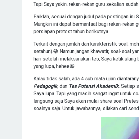
Tapi Saya yakin, rekan-rekan guru sekalian sudah
Baiklah, sesuai dengan judul pada postingan ini 
Mungkin ini dapat bermanfaat bagi rekan-rekan 
persiapan pretest tahun berikutnya.
Terkait dengan jumlah dan karakteristik soal, m
setahun).😀 Namun jangan khawatir, soal-soal y
hari setelah melaksanakan tes, Saya ketik ulang 
yang lupa, hehee😀
Kalau tidak salah, ada 4 sub mata ujian diantaran
P
edagogik
, dan
Tes Potensi Akademik
. Setiap 
Saya lupa. Tapi yang masih sangat ingat untuk so
langsung saja Saya akan mulai share soal Prete
soalnya saja. Untuk jawabannya, silakan cari send