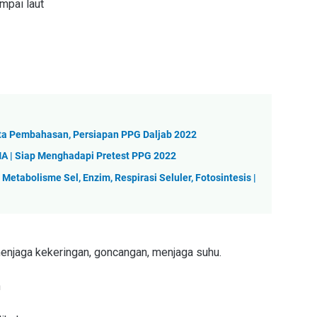
mpai laut
rta Pembahasan, Persiapan PPG Daljab 2022
A | Siap Menghadapi Pretest PPG 2022
etabolisme Sel, Enzim, Respirasi Seluler, Fotosintesis |
enjaga kekeringan, goncangan, menjaga suhu.
h