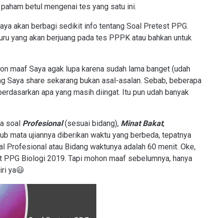
 paham betul mengenai tes yang satu ini.
Saya akan berbagi sedikit info tentang Soal Pretest PPG.
guru yang akan berjuang pada tes PPPK atau bahkan untuk
ohon maaf Saya agak lupa karena sudah lama banget (udah
ang Saya share sekarang bukan asal-asalan. Sebab, beberapa
berdasarkan apa yang masih diingat. Itu pun udah banyak
ya soal
Profesional
(sesuai bidang),
Minat Bakat
,
sub mata ujiannya diberikan waktu yang berbeda, tepatnya
al Profesional atau Bidang waktunya adalah 60 menit. Oke,
st PPG Biologi 2019. Tapi mohon maaf sebelumnya, hanya
iri ya😃