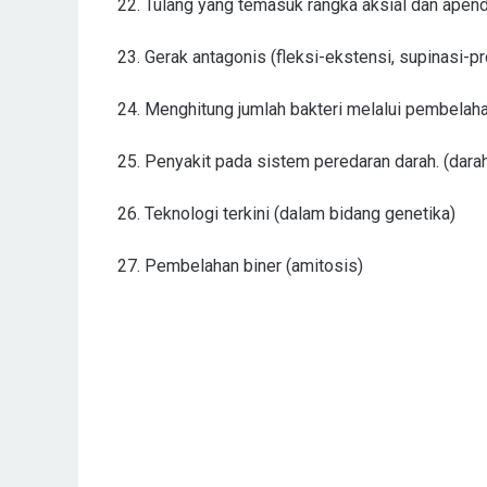
22. Tulang yang temasuk rangka aksial dan apend
23. Gerak antagonis (fleksi-ekstensi, supinasi-pr
24. Menghitung jumlah bakteri melalui pembelah
25. Penyakit pada sistem peredaran darah. (dar
26. Teknologi terkini (dalam bidang genetika)
27. Pembelahan biner (amitosis)