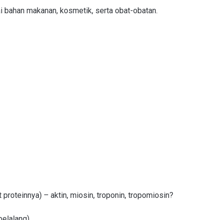
 bahan makanan, kosmetik, serta obat-obatan.
t proteinnya) – aktin, miosin, troponin, tropomiosin?
belalang)