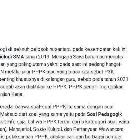
ogi di seluruh pelosok nusantara, pada kesempatan kali ini
iologi SMA
tahun 2019. Mengapa Saya baru mau menulis
an yang paling utama yakni pada saat ini sedang hangat-
 melalui jalur PPPK atau yang biasa kita sebut P3K.
enting khususnya di kalangan guru, sebab pada tahun 2021
 sebab akan dialihkan ke PPPK. PPPK sendiri merupakan
jian Kerja.
g beredar bahwa soal-soal PPPK itu sama dengan soal
Maksud dari soal yang sama yaitu pada
Soal Pedagogik
kit info saja, bahwa PPPK terdiri dari 5 kateogori soal, yaitu
an), Manajerial, Sosio Kulural, dan Pertanyaan Wawancara.
nis pelaksanaan PPPK, silakan cari dari berbagai sumber.