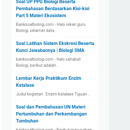
Soal UP PPG Biologi Beserta
Pembahasan Berdasarkan Kisi-kisi
Part 5 Materi Ekosistem
Banksoalbiologi.com - Halo rekan guru
Biologi, selamat data…
Soal Latihan Sistem Ekskresi Beserta
Kunci Jawabannya | Biologi SMA
banksoalbiologi.com - Halo sahabat
Biologi, berikut adalah…
Lembar Kerja Praktikum Enzim
Katalase
Judul kegiatan : Enzim katalase Tujuan …
Soal dan Pembahasan UN Materi
Pertumbuhan dan Perkembangan
Tumbuhan
banksoalbiologi.com - Berikut merupakan