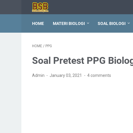
HOME
MATERI BIOLOGI
SOAL BIOLOGI
HOME
/
PPG
Soal Pretest PPG Biol
Admin
January 03, 2021
4 comments