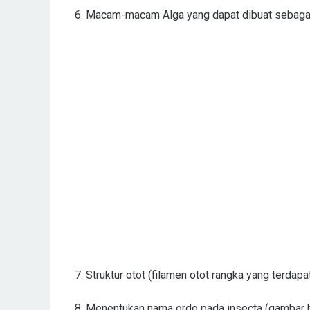
6. Macam-macam Alga yang dapat dibuat sebagai
7. Struktur otot (filamen otot rangka yang terdapa
8. Menentukan nama ordo pada insecta (gambar 