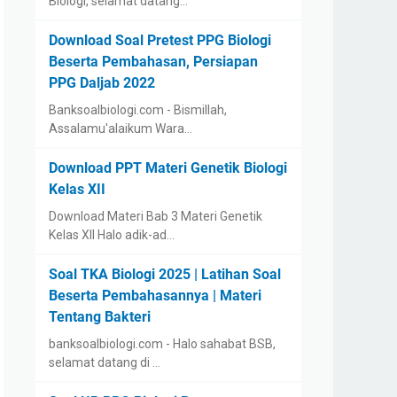
Biologi, selamat datang…
Download Soal Pretest PPG Biologi
Beserta Pembahasan, Persiapan
PPG Daljab 2022
Banksoalbiologi.com - Bismillah,
Assalamu'alaikum Wara…
Download PPT Materi Genetik Biologi
Kelas XII
Download Materi Bab 3 Materi Genetik
Kelas XII Halo adik-ad…
Soal TKA Biologi 2025 | Latihan Soal
Beserta Pembahasannya | Materi
Tentang Bakteri
banksoalbiologi.com - Halo sahabat BSB,
selamat datang di …