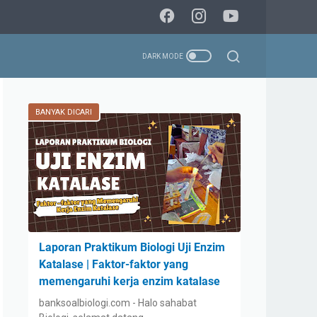
BANYAK DICARI
Laporan Praktikum Biologi Uji Enzim
Katalase | Faktor-faktor yang
memengaruhi kerja enzim katalase
banksoalbiologi.com - Halo sahabat