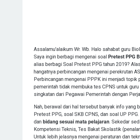
Assalamu'alaikum Wr. Wb. Halo sahabat guru Biol
Saya ingin berbagi mengenai soal
Pretest PPG B
alias berbagi Soal Pretest PPG tahun 2019? Alas
hangatnya perbincangan mengenai perekrutan ASN
Perbincangan mengenai PPPK ini menjadi topik p
pemerintah tidak membuka tes CPNS untuk guru
singkatan dari Pegawai Pemerintah dengan Perjan
Nah, berawal dari hal tersebut banyak info yan
Pretest PPG, soal SKB CPNS, dan soal UP PPG. 
dan
bidang sesuai mata pelajaran
. Sekedar sedi
Kompetensi Teknis, Tes Bakat Skolastik (penalar
Untuk lebih jelasnya mengenai peraturan dan tek