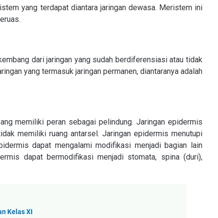
tem yang terdapat diantara jaringan dewasa. Meristem ini
beruas.
embang dari jaringan yang sudah berdiferensiasi atau tidak
ingan yang termasuk jaringan permanen, diantaranya adalah
yang memiliki peran sebagai pelindung. Jaringan epidermis
tidak memiliki ruang antarsel. Jaringan epidermis menutupi
idermis dapat mengalami modifikasi menjadi bagian lain
ermis dapat bermodifikasi menjadi stomata, spina (duri),
n Kelas XI