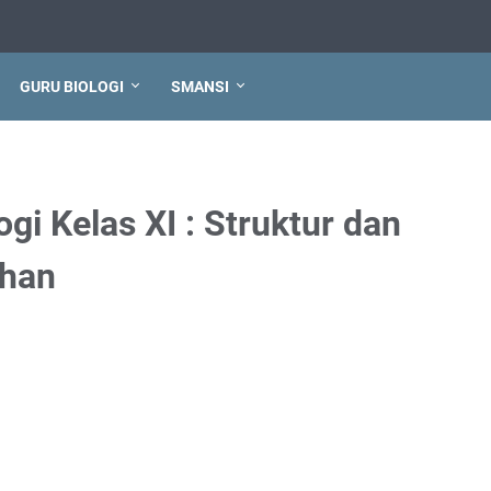
GURU BIOLOGI
SMANSI
i Kelas XI : Struktur dan
uhan