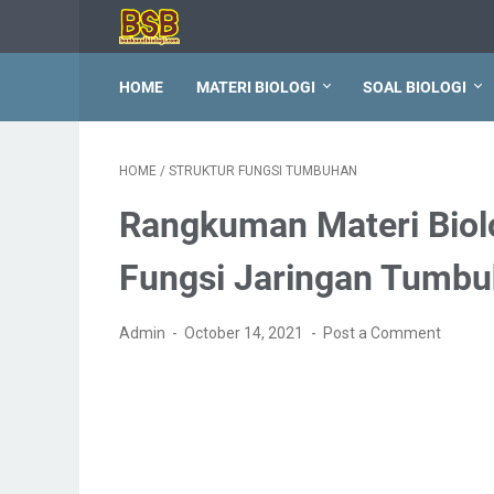
HOME
MATERI BIOLOGI
SOAL BIOLOGI
HOME
/
STRUKTUR FUNGSI TUMBUHAN
Rangkuman Materi Biolog
Fungsi Jaringan Tumb
Admin
October 14, 2021
Post a Comment