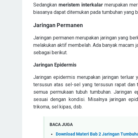
Sedangkan
meristem interkalar
merupakan meris
biasanya dapat ditemukan pada tumbuhan yang 
Jaringan Permanen
Jaringan permanen merupakan jaringan yang berk
melakukan aktif membelah. Ada banyak macam jar
sebagai berikut.
Jaringan Epidermis
Jaringan epidermis merupakan jaringan terluar 
tersusun atas sel-sel yang tersusun rapat dan 
semua permukaan tubuh tumbuhan. Jaringan ep
sesuai dengan kondisi. Misalnya jaringan epid
trikoma, sel kipas, dsb.
BACA JUGA
Download Materi Bab 2 Jaringan Tumbuha