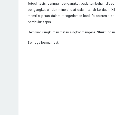
fotosintesis. Jaringan pengangkut pada tumbuhan dibeda
pengangkut air dan mineral dari dalam tanah ke daun. Xi
memiliki peran dalam mengedarkan hasil fotosintesis k
pembuluh tapis.
Demikian rangkuman materi singkat mengenai Struktur da
Semoga bermanfaat.