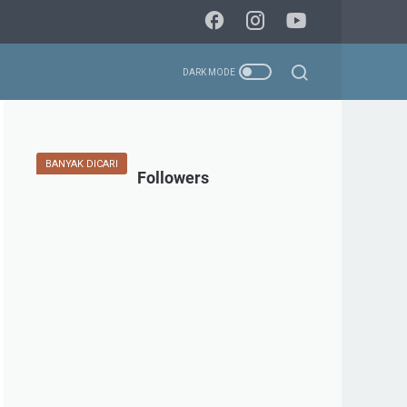
BANYAK DICARI
Followers