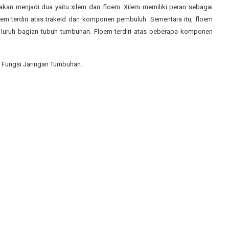
kan menjadi dua yaitu xilem dan floem. Xilem memiliki peran sebagai
lem terdiri atas trakeid dan komponen pembuluh. Sementara itu, floem
e luruh bagian tubuh tumbuhan. Floem terdiri atas beberapa komponen
n Fungsi Jaringan Tumbuhan.