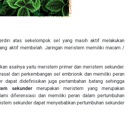
erdiri atas sekelompok sel yang masih aktif melakukan
yang aktif membelah. Jaringan meristem memiliki macam /
rkan asalnya yaitu meristem primer dan meristem sekunder.
sal dari perkembangan sel embrionik dan memiliki peran
r dapat didefinisikan juga pertambahan batang sehingga
stem sekunder
merupakan meristem yang merupakan
lami diferensiasi dan memiliki peran dalam pertumbuhan
ristem sekunder dapat menyebabkan pertumbuhan sekunder