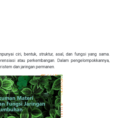
nyai ciri, bentuk, struktur, asal, dan fungsi yang sama.
erensiasi atau perkembangan. Dalam pengelompokkannya,
eristem dan jaringan permanen.