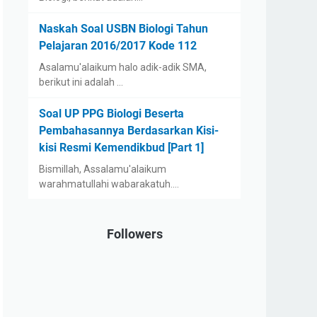
Naskah Soal USBN Biologi Tahun
Pelajaran 2016/2017 Kode 112
Asalamu'alaikum halo adik-adik SMA,
berikut ini adalah …
Soal UP PPG Biologi Beserta
Pembahasannya Berdasarkan Kisi-
kisi Resmi Kemendikbud [Part 1]
Bismillah, Assalamu'alaikum
warahmatullahi wabarakatuh.…
Followers