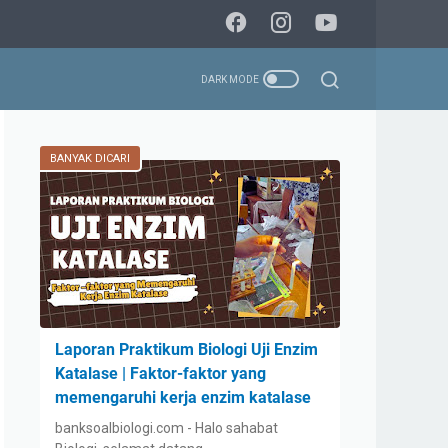
BANYAK DICARI
Laporan Praktikum Biologi Uji Enzim
Katalase | Faktor-faktor yang
memengaruhi kerja enzim katalase
banksoalbiologi.com - Halo sahabat