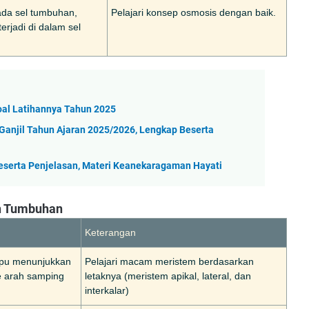
ada sel tumbuhan,
Pelajari konsep osmosis dengan baik.
erjadi di dalam sel
Soal Latihannya Tahun 2025
r Ganjil Tahun Ajaran 2025/2026, Lengkap Beserta
 Beserta Penjelasan, Materi Keanekaragaman Hayati
an Tumbuhan
Keterangan
mpu menunjukkan
Pelajari macam meristem berdasarkan
e arah samping
letaknya (meristem apikal, lateral, dan
interkalar)