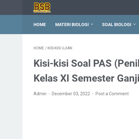
HOME
MATERI BIOLOGI
SOAL BIOLOGI
HOME
/
KISI-KISI UJIAN
Kisi-kisi Soal PAS (Pen
Kelas XI Semester Ganji
Admin
December 03, 2022
Post a Comment