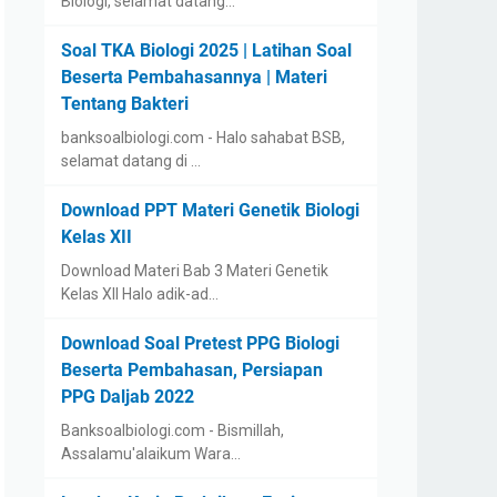
Biologi, selamat datang…
Soal TKA Biologi 2025 | Latihan Soal
Beserta Pembahasannya | Materi
Tentang Bakteri
banksoalbiologi.com - Halo sahabat BSB,
selamat datang di …
Download PPT Materi Genetik Biologi
Kelas XII
Download Materi Bab 3 Materi Genetik
Kelas XII Halo adik-ad…
Download Soal Pretest PPG Biologi
Beserta Pembahasan, Persiapan
PPG Daljab 2022
Banksoalbiologi.com - Bismillah,
Assalamu'alaikum Wara…