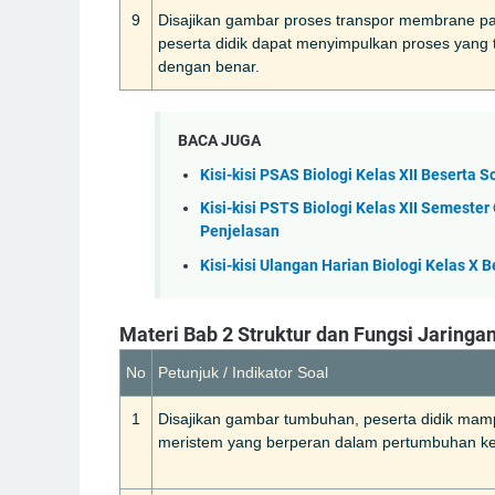
9
Disajikan gambar proses transpor membrane p
peserta didik dapat menyimpulkan proses yang t
dengan benar.
BACA JUGA
Kisi-kisi PSAS Biologi Kelas XII Beserta 
Kisi-kisi PSTS Biologi Kelas XII Semeste
Penjelasan
Kisi-kisi Ulangan Harian Biologi Kelas X
Materi Bab 2 Struktur dan Fungsi Jaring
No
Petunjuk / Indikator Soal
1
Disajikan gambar tumbuhan, peserta didik ma
meristem yang berperan dalam pertumbuhan k