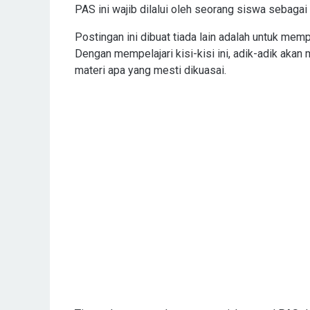
PAS ini wajib dilalui oleh seorang siswa sebaga
Postingan ini dibuat tiada lain adalah untuk me
Dengan mempelajari kisi-kisi ini, adik-adik ak
materi apa yang mesti dikuasai.