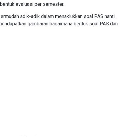
i bentuk evaluasi per semester.
mpermudah adik-adik dalam menaklukkan soal PAS nanti.
an mendapatkan gambaran bagaimana bentuk soal PAS dan