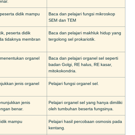
enar.
 peserta didik mampu
Baca dan pelajari fungsi mikroskop
SEM dan TEM
ik, peserta didik
Baca dan pelajari makhluk hidup yang
a tidaknya membran
tergolong sel prokariotik.
at menentukan organel
Baca dan pelajari organel sel seperti
badan Golgi, RE halus, RE kasar,
mitokokondria.
jukkan jenis organel
Pelajari fungsi organel sel.
nunjukkan jenis
Pelajari organel sel yang hanya dimiliki
engan benar.
oleh tumbuhan beserta fungsinya.
didik mampu
Pelajari hasil percobaan osmosis pada
kentang.