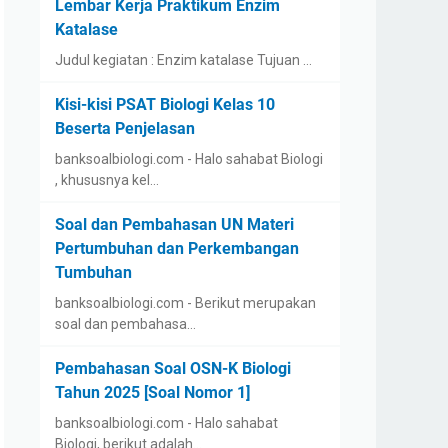
Lembar Kerja Praktikum Enzim
Katalase
Judul kegiatan : Enzim katalase Tujuan …
Kisi-kisi PSAT Biologi Kelas 10
Beserta Penjelasan
banksoalbiologi.com - Halo sahabat Biologi
, khususnya kel…
Soal dan Pembahasan UN Materi
Pertumbuhan dan Perkembangan
Tumbuhan
banksoalbiologi.com - Berikut merupakan
soal dan pembahasa…
Pembahasan Soal OSN-K Biologi
Tahun 2025 [Soal Nomor 1]
banksoalbiologi.com - Halo sahabat
Biologi, berikut adalah…