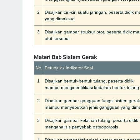
2
Disajikan ciri-ciri suatu jaringan, peserta didik
yang dimaksud
3
Disajikan gambar struktur otot, peserta didik
otot tersebut.
Materi Bab Sistem Gerak
No
Petunjuk / Indikator Soal
1
Disajikan bentuk-bentuk tulang, peserta didik
mampu mengidentifikasi kedalam bentuk tulan
2
Disajikan gambar gangguan fungsi sistem gerak,
mampu menyebutkan jenis gangguan yang dim
3
Disajikan gambar kelainan tulang, peserta didi
menganalisis penyebab osteoporosis