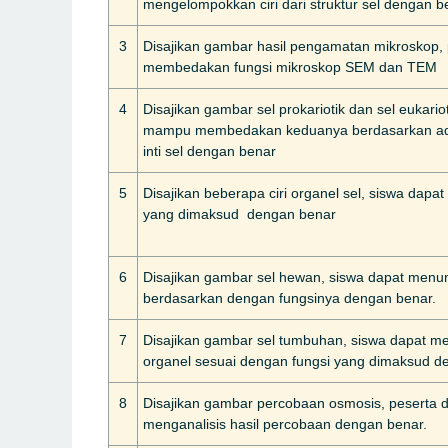
mengelompokkan ciri dari struktur sel dengan b
3
Disajikan gambar hasil pengamatan mikroskop,
membedakan fungsi mikroskop SEM dan TEM
4
Disajikan gambar sel prokariotik dan sel eukariot
mampu membedakan keduanya berdasarkan ad
inti sel dengan benar
5
Disajikan beberapa ciri organel sel, siswa dap
yang dimaksud dengan benar
6
Disajikan gambar sel hewan, siswa dapat menun
berdasarkan dengan fungsinya dengan benar.
7
Disajikan gambar sel tumbuhan, siswa dapat me
organel sesuai dengan fungsi yang dimaksud d
8
Disajikan gambar percobaan osmosis, peserta 
menganalisis hasil percobaan dengan benar.