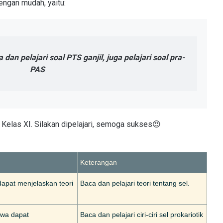
ngan mudah, yaitu:
a dan pelajari soal PTS ganjil, juga pelajari soal pra-
PAS
i Kelas XI. Silakan dipelajari, semoga sukses😍
Keterangan
 dapat menjelaskan teori
Baca dan pelajari teori tentang sel.
iswa dapat
Baca dan pelajari ciri-ciri sel prokariotik