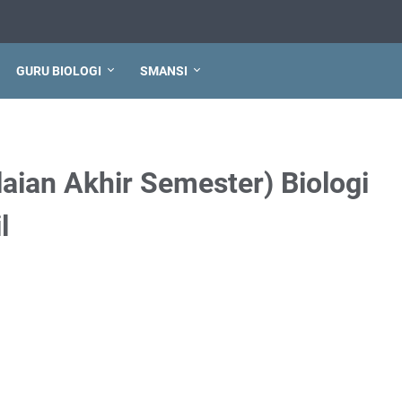
GURU BIOLOGI
SMANSI
ilaian Akhir Semester) Biologi
l