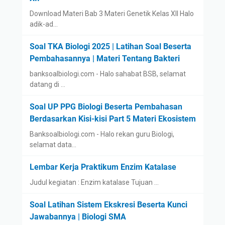
Download Materi Bab 3 Materi Genetik Kelas XII Halo
adik-ad…
Soal TKA Biologi 2025 | Latihan Soal Beserta
Pembahasannya | Materi Tentang Bakteri
banksoalbiologi.com - Halo sahabat BSB, selamat
datang di …
Soal UP PPG Biologi Beserta Pembahasan
Berdasarkan Kisi-kisi Part 5 Materi Ekosistem
Banksoalbiologi.com - Halo rekan guru Biologi,
selamat data…
Lembar Kerja Praktikum Enzim Katalase
Judul kegiatan : Enzim katalase Tujuan …
Soal Latihan Sistem Ekskresi Beserta Kunci
Jawabannya | Biologi SMA