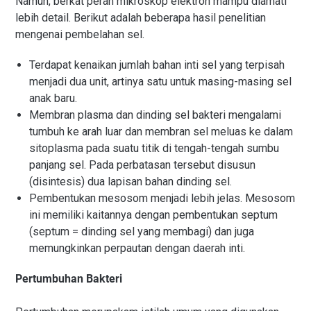
Namun, berkat peran mikroskop elektron mampu diamati
lebih detail. Berikut adalah beberapa hasil penelitian
mengenai pembelahan sel.
Terdapat kenaikan jumlah bahan inti sel yang terpisah
menjadi dua unit, artinya satu untuk masing-masing sel
anak baru.
Membran plasma dan dinding sel bakteri mengalami
tumbuh ke arah luar dan membran sel meluas ke dalam
sitoplasma pada suatu titik di tengah-tengah sumbu
panjang sel. Pada perbatasan tersebut disusun
(disintesis) dua lapisan bahan dinding sel.
Pembentukan mesosom menjadi lebih jelas. Mesosom
ini memiliki kaitannya dengan pembentukan septum
(septum = dinding sel yang membagi) dan juga
memungkinkan perpautan dengan daerah inti.
Pertumbuhan Bakteri