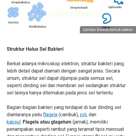
Gambar Bentuk-bentuk bakteri
Struktur Halus Sel Bakteri
Berkat adanya mikroskop elektron, struktur bakteri yang
lebih detail dapat diamati dengan sangat jelas. Secara
umum, struktur sel dapat dijumpai pada semua sel,
seperti dinding sel dan membran sel sedangkan struktur
sel laiinya hanya ditemukan pada jenis sel tertentu.
Bagian-bagian bakteri yang terdapat di luar dinding sel
diantaranya yaitu
flagela
(cambuk),
pili
, dan
kapsul
.
Flagela atau glagelum
(jamak), memiliki
penampakan seperti rambut yang teramat tipis mencuat