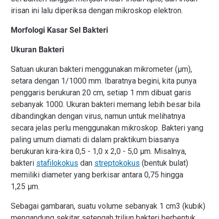
irisan ini lalu diperiksa dengan mikroskop elektron.
Morfologi Kasar Sel Bakteri
Ukuran Bakteri
Satuan ukuran bakteri menggunakan mikrometer (μm),
setara dengan 1/1000 mm. Ibaratnya begini, kita punya
penggaris berukuran 20 cm, setiap 1 mm dibuat garis
sebanyak 1000. Ukuran bakteri memang lebih besar bila
dibandingkan dengan virus, namun untuk melihatnya
secara jelas perlu menggunakan mikroskop. Bakteri yang
paling umum diamati di dalam praktikum biasanya
berukuran kira-kira 0,5 - 1,0 x 2,0 - 5,0 μm. Misalnya,
bakteri
stafilokokus
dan
streptokokus
(bentuk bulat)
memiliki diameter yang berkisar antara 0,75 hingga
1,25 μm.
Sebagai gambaran, suatu volume sebanyak 1 cm3 (kubik)
mengandung sekitar setengah triliun bakteri berbentuk