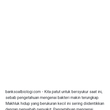
banksoalbiologi.com - Kita patut untuk bersyukur saat ini,
sebab pengetahuan mengenai bakteri makin terungkap.
Makhluk hidup yang berukuran kecil ini sering diidentikkan
dengan penyebab penyakit. Pengetahuan mengenai