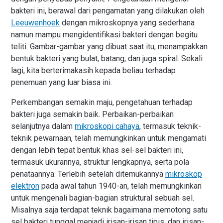
bakteri ini, berawal dari pengamatan yang dilakukan oleh
Leeuwenhoek
dengan mikroskopnya yang sederhana
namun mampu mengidentifikasi bakteri dengan begitu
teliti. Gambar-gambar yang dibuat saat itu, menampakkan
bentuk bakteri yang bulat, batang, dan juga spiral. Sekali
lagi, kita berterimakasih kepada beliau terhadap
penemuan yang luar biasa ini.
Perkembangan semakin maju, pengetahuan terhadap
bakteri juga semakin baik. Perbaikan-perbaikan
selanjutnya dalam
mikroskopi cahaya
, termasuk teknik-
teknik pewarnaan, telah memungkinkan untuk mengamati
dengan lebih tepat bentuk khas sel-sel bakteri ini,
termasuk ukurannya, struktur lengkapnya, serta pola
penataannya. Terlebih setelah ditemukannya
mikroskop
elektron
pada awal tahun 1940-an, telah memungkinkan
untuk mengenali bagian-bagian struktural sebuah sel.
Misalnya saja terdapat teknik bagaimana memotong satu
sel bakteri tunggal menjadi irisan-irisan tipis, dan irisan-