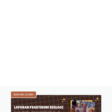
BANYAK DICARI