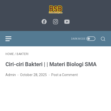
HOME
/
BAKTERI
Ciri-ciri Bakteri | | Materi Biologi SMA
Admin
October 28, 2025
Post a Comment