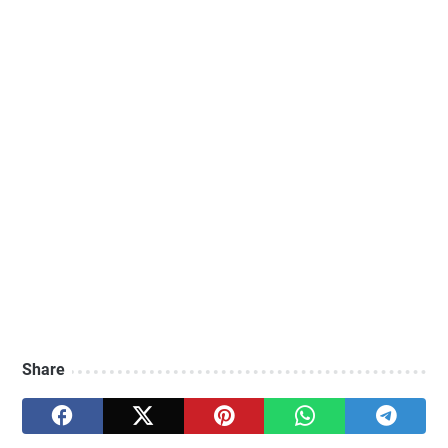
Share