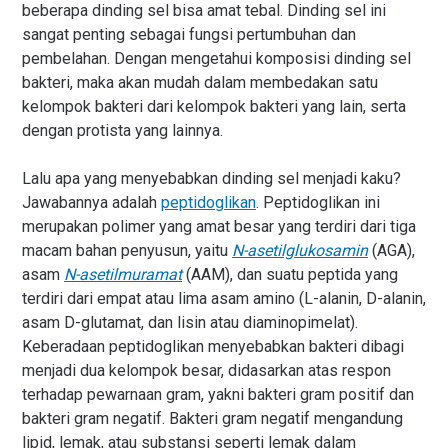
beberapa dinding sel bisa amat tebal. Dinding sel ini
sangat penting sebagai fungsi pertumbuhan dan
pembelahan. Dengan mengetahui komposisi dinding sel
bakteri, maka akan mudah dalam membedakan satu
kelompok bakteri dari kelompok bakteri yang lain, serta
dengan protista yang lainnya.
Lalu apa yang menyebabkan dinding sel menjadi kaku?
Jawabannya adalah
peptidoglikan
. Peptidoglikan ini
merupakan polimer yang amat besar yang terdiri dari tiga
macam bahan penyusun, yaitu
N-asetilglukosamin
(AGA),
asam
N-asetilmuramat
(AAM), dan suatu peptida yang
terdiri dari empat atau lima asam amino (L-alanin, D-alanin,
asam D-glutamat, dan lisin atau diaminopimelat).
Keberadaan peptidoglikan menyebabkan bakteri dibagi
menjadi dua kelompok besar, didasarkan atas respon
terhadap pewarnaan gram, yakni bakteri gram positif dan
bakteri gram negatif. Bakteri gram negatif mengandung
lipid, lemak, atau substansi seperti lemak dalam