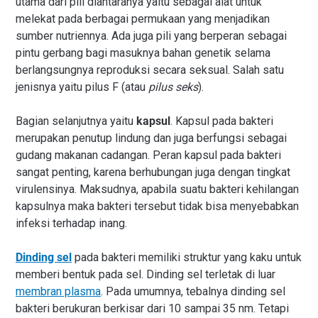
utama dari pili diantaranya yaitu sebagai alat untuk
melekat pada berbagai permukaan yang menjadikan
sumber nutriennya. Ada juga pili yang berperan sebagai
pintu gerbang bagi masuknya bahan genetik selama
berlangsungnya reproduksi secara seksual. Salah satu
jenisnya yaitu pilus F (atau
pilus seks
).
Bagian selanjutnya yaitu
kapsul
. Kapsul pada bakteri
merupakan penutup lindung dan juga berfungsi sebagai
gudang makanan cadangan. Peran kapsul pada bakteri
sangat penting, karena berhubungan juga dengan tingkat
virulensinya. Maksudnya, apabila suatu bakteri kehilangan
kapsulnya maka bakteri tersebut tidak bisa menyebabkan
infeksi terhadap inang.
Dinding sel
pada bakteri memiliki struktur yang kaku untuk
memberi bentuk pada sel. Dinding sel terletak di luar
membran plasma
. Pada umumnya, tebalnya dinding sel
bakteri berukuran berkisar dari 10 sampai 35 nm. Tetapi