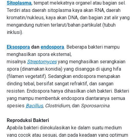
Sitoplasma
, tempat melekatnya organel atau bagian sel.
Terdiri atas daerah sitoplasma kaya akan RNA, daerah
kromatin/nukleus, kaya akan DNA, dan bagian zat alir yang
mengandung nutrien terlarut/bahan partikulat (tubuh
inklusi).
Eksospora
dan
endospora
. Beberapa bakteri mampu
menghasilkan spora eksternal,
misalnya
Streptomyces
yang menghasilkan serangkaian
spora (dinamakan konidia) yang disangga di ujung hifa
(filamen vegetatif). Sedangkan endospora merupakan
dinding tebal, bersifat sangat refraktif, dan sangan
resisten. Endospora hanya dihasilkan oleh bakteri. Bakteri
yang mampu membentuk endospora diantaranya semua
spesies
Bacillus
,
Clostridium
, dan
Sporosarcina
.
Reproduksi Bakteri
Apabila bakteri diinokulasikan ke dalam suatu medium
yang cocok atau sesuai, dan pada keadaan yang optimum