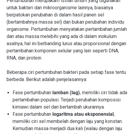
Pertumbuhan merupakam istilah umum yang digunakan
untuk bakteri dan mikroorganisme lainnya, biasanya
berpatokan perubahan di dalam hasil panen sel
(bertambahnya massa sel) dan bukan perubahan individu
organisme. Pertumbuhan menyatakan pertambahan jumlah
dan atau massa melebihi yang ada di dalam inokulum
asalnya, hal ini berbanding lurus atau proporsional dengan
pertambahan komponen selular yang lain seperti DNA,
RNA, dan protein.
Beberapa ciri pertumbuhan bakteri pada setiap fase tentu
berbeda. Berikut adalah penjelasannya:
Fase pertumbuhan
lamban (lag)
, memiliki ciri tidak ada
pertambahan populasi. Terjadi perubahan komposisi
kimiawi dalam sel dan bertambah ukurannya.
Fase pertumbuhan
logaritma
atau
eksponensial
,
memiliki ciri sel membelah dengan laju yang konstan.
Kemudian massa menjadi dua kali (walau dengan laju