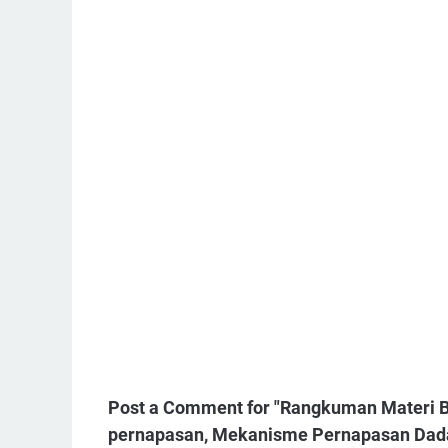
Post a Comment for "Rangkuman Materi Bio
pernapasan, Mekanisme Pernapasan Dada