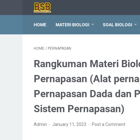
HOME
MATERI BIOLOGI
SOAL BIOLOGI
HOME
/
PERNAPASAN
Rangkuman Materi Biolo
Pernapasan (Alat pern
Pernapasan Dada dan P
Sistem Pernapasan)
Admin
January 11, 2023
Post a Comment