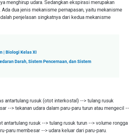
nya menghirup udara. Sedangkan ekspirasi merupakan
u. Ada dua jenis mekanisme pernapasan, yaitu mekanisme
adalah penjelasan singkatnya dari kedua mekanisme
| Biologi Kelas XI
edaran Darah, Sistem Pencernaan, dan Sistem
s antartulang rusuk (otot interkostal) --> tulang rusuk
r --> tekanan udara dalam paru-paru turun atau mengecil --
t antartulang rusuk --> tulang rusuk turun --> volume rongga
ru-paru membesar --> udara keluar dari paru-paru.