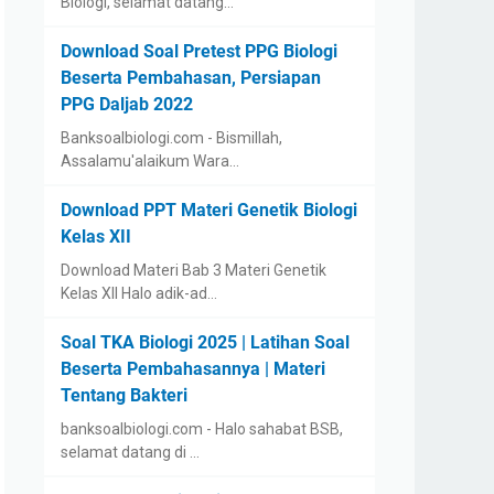
Biologi, selamat datang…
Download Soal Pretest PPG Biologi
Beserta Pembahasan, Persiapan
PPG Daljab 2022
Banksoalbiologi.com - Bismillah,
Assalamu'alaikum Wara…
Download PPT Materi Genetik Biologi
Kelas XII
Download Materi Bab 3 Materi Genetik
Kelas XII Halo adik-ad…
Soal TKA Biologi 2025 | Latihan Soal
Beserta Pembahasannya | Materi
Tentang Bakteri
banksoalbiologi.com - Halo sahabat BSB,
selamat datang di …