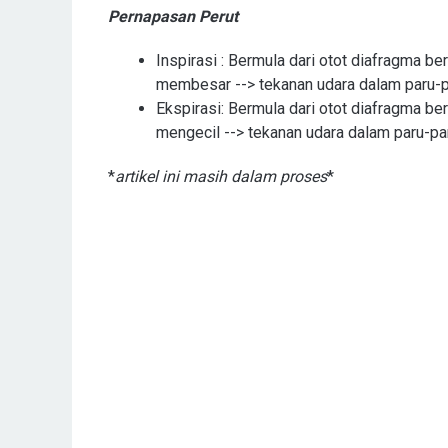
Pernapasan Perut
Inspirasi : Bermula dari otot diafragma b
membesar --> tekanan udara dalam paru-p
Ekspirasi: Bermula dari otot diafragma b
mengecil --> tekanan udara dalam paru-pa
*
artikel ini masih dalam proses
*