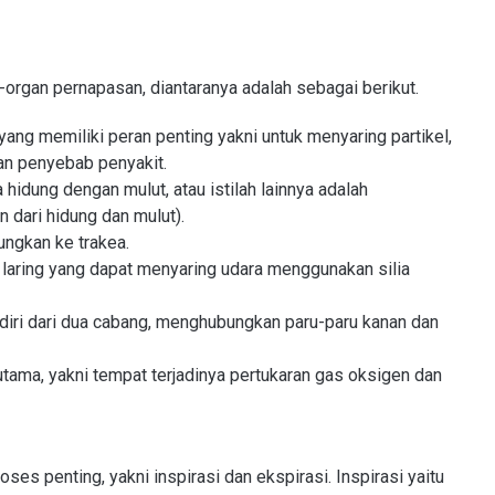
organ pernapasan, diantaranya adalah sebagai berikut.
ang memiliki peran penting yakni untuk menyaring partikel,
n penyebab penyakit.
hidung dengan mulut, atau istilah lainnya adalah
n dari hidung dan mulut).
ungkan ke trakea.
i laring yang dapat menyaring udara menggunakan silia
rdiri dari dua cabang, menghubungkan paru-paru kanan dan
tama, yakni tempat terjadinya pertukaran gas oksigen dan
es penting, yakni inspirasi dan ekspirasi. Inspirasi yaitu