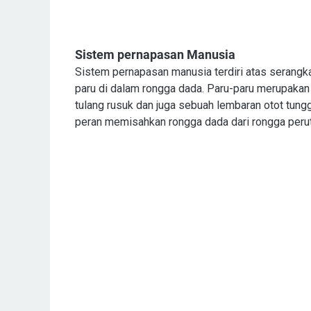
Sistem pernapasan Manusia
Sistem pernapasan manusia terdiri atas serangka
paru di dalam rongga dada. Paru-paru merupakan 
tulang rusuk dan juga sebuah lembaran otot tung
peran memisahkan rongga dada dari rongga perut