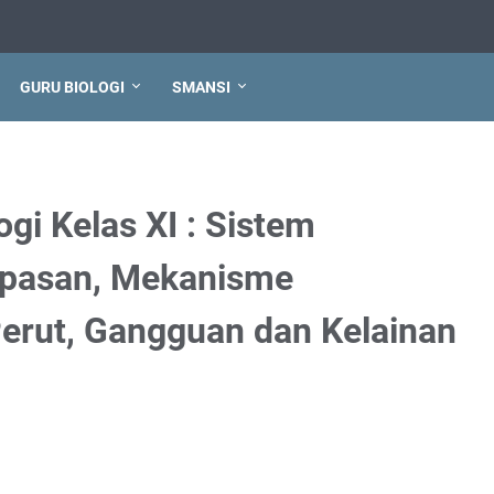
GURU BIOLOGI
SMANSI
gi Kelas XI : Sistem
apasan, Mekanisme
erut, Gangguan dan Kelainan