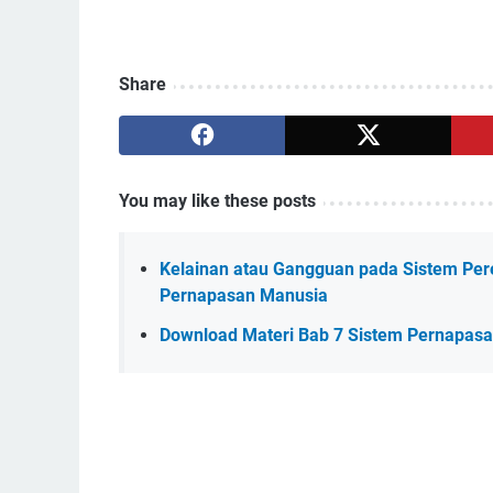
Share
You may like these posts
Kelainan atau Gangguan pada Sistem Per
Pernapasan Manusia
Download Materi Bab 7 Sistem Pernapasan 