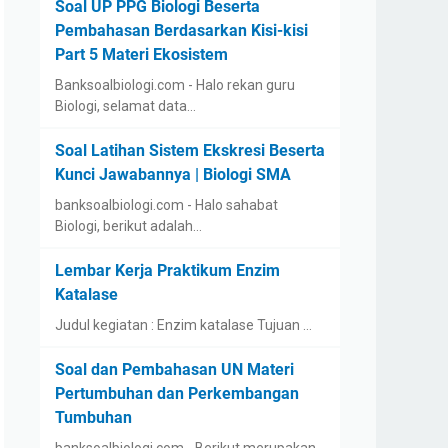
Soal UP PPG Biologi Beserta
Pembahasan Berdasarkan Kisi-kisi
Part 5 Materi Ekosistem
Banksoalbiologi.com - Halo rekan guru
Biologi, selamat data…
Soal Latihan Sistem Ekskresi Beserta
Kunci Jawabannya | Biologi SMA
banksoalbiologi.com - Halo sahabat
Biologi, berikut adalah…
Lembar Kerja Praktikum Enzim
Katalase
Judul kegiatan : Enzim katalase Tujuan …
Soal dan Pembahasan UN Materi
Pertumbuhan dan Perkembangan
Tumbuhan
banksoalbiologi.com - Berikut merupakan