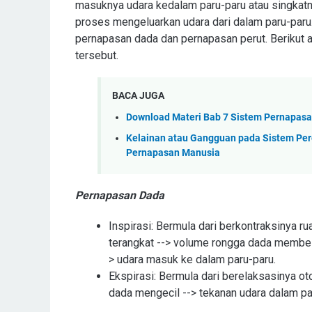
masuknya udara kedalam paru-paru atau singkat
proses mengeluarkan udara dari dalam paru-par
pernapasan dada dan pernapasan perut. Berikut 
tersebut.
BACA JUGA
Download Materi Bab 7 Sistem Pernapasan 
Kelainan atau Gangguan pada Sistem Per
Pernapasan Manusia
Pernapasan Dada
Inspirasi: Bermula dari berkontraksinya rua
terangkat --> volume rongga dada membesa
> udara masuk ke dalam paru-paru.
Ekspirasi: Bermula dari berelaksasinya oto
dada mengecil --> tekanan udara dalam pa