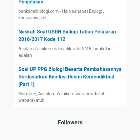
Penjelasan
banksoalbiologi.com - Halo sahabat Biologi ,
khususnya kel…
Naskah Soal USBN Biologi Tahun Pelajaran
2016/2017 Kode 112
Asalamu'alaikum halo adik-adik SMA, berikut ini
adalah …
Soal UP PPG Biologi Beserta Pembahasannya
Berdasarkan Kisi-kisi Resmi Kemendikbud
[Part 1]
Bismillah, Assalamu'alaikum warahmatullahi
wabarakatuh.…
Followers