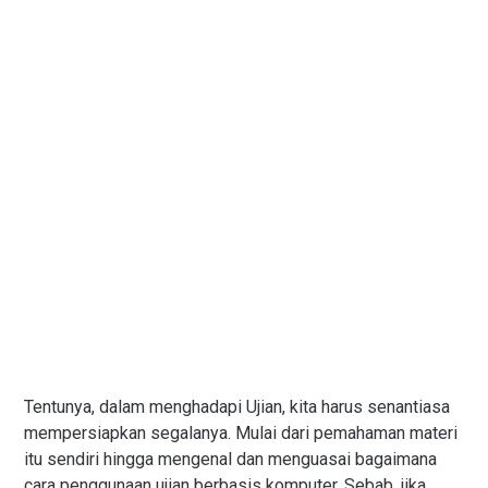
Tentunya, dalam menghadapi Ujian, kita harus senantiasa
mempersiapkan segalanya. Mulai dari pemahaman materi
itu sendiri hingga mengenal dan menguasai bagaimana
cara penggunaan ujian berbasis komputer. Sebab, jika