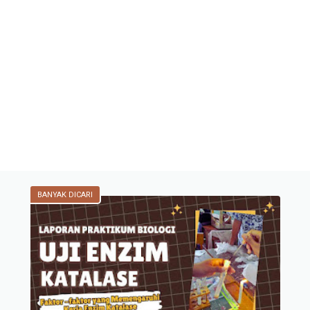
BANYAK DICARI