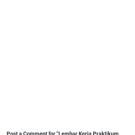
Post a Comment for "Lembar Kerja Praktikum