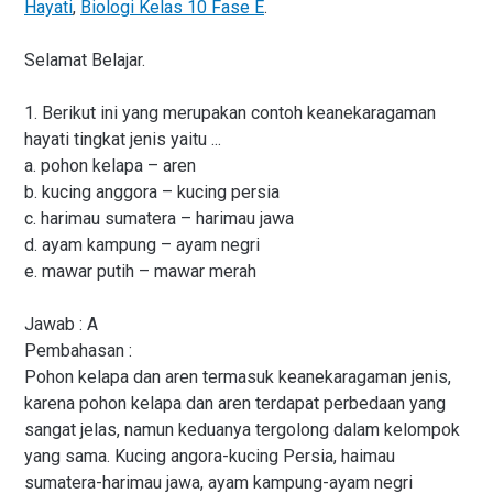
Hayati
,
Biologi Kelas 10 Fase E
.
Selamat Belajar.
1. Berikut ini yang merupakan contoh keanekaragaman
hayati tingkat jenis yaitu ...
a. pohon kelapa – aren
b. kucing anggora – kucing persia
c. harimau sumatera – harimau jawa
d. ayam kampung – ayam negri
e. mawar putih – mawar merah
Jawab : A
Pembahasan :
Pohon kelapa dan aren termasuk keanekaragaman jenis,
karena pohon kelapa dan aren terdapat perbedaan yang
sangat jelas, namun keduanya tergolong dalam kelompok
yang sama. Kucing angora-kucing Persia, haimau
sumatera-harimau jawa, ayam kampung-ayam negri