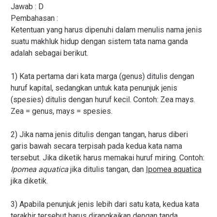
Jawab : D
Pembahasan :
Ketentuan yang harus dipenuhi dalam menulis nama jenis
suatu makhluk hidup dengan sistem tata nama ganda
adalah sebagai berikut.
1) Kata pertama dari kata marga (genus) ditulis dengan
huruf kapital, sedangkan untuk kata penunjuk jenis
(spesies) ditulis dengan huruf kecil. Contoh: Zea mays.
Zea = genus, mays = spesies.
2) Jika nama jenis ditulis dengan tangan, harus diberi
garis bawah secara terpisah pada kedua kata nama
tersebut. Jika diketik harus memakai huruf miring. Contoh:
Ipomea aquatica
jika ditulis tangan, dan
Ipomea aquatica
jika diketik.
3) Apabila penunjuk jenis lebih dari satu kata, kedua kata
terakhir tersebut harus dirangkaikan dengan tanda