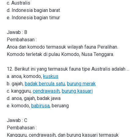
c. Australis
d. Indonesia bagian barat
e. Indonesia bagian timur
Jawab : B
Pembahasan :
Anoa dan komodo termasuk wilayah fauna Peralihan.
Komodo terletak di pulau Komodo, Nusa Tenggara.
12. Berikut ini yang termasuk fauna tipe Australis adalah ...
a. anoa, komodo,
kuskus
b. gajah,
badak bercula satu
,
burung merak
c. kangguru,
cendrawasih
,
burung kasuari
d. anoa, gajah, badak jawa
e. komodo,
babirusa
, beruang
Jawab : C
Pembahasan :
Kangguru, cendrawasih, dan burung kasuari termasuk