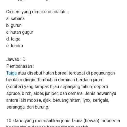
Ciri-ciri yang dimaksud adalah ...
a. sabana
b. gurun
c. hutan gugur
d. taiga
e. tundra
Jawab : D
Pembahasan :
Taiga
atau disebut hutan boreal terdapat di pegunungan
beriklim dingin. Tumbuhan dominan berdaun jarum
(konifer) yang tampak hijau sepanjang tahun, seperti
spruce, birch, alder, juniper, dan cemara. Jenis hewannya
antara lain moose, ajak, beruang hitam, lynx, serigala,
serangga, dan burung.
10. Garis yang memisahkan jenis fauna (hewan) Indonesia