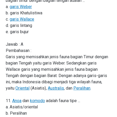
bagian timur dengan bagian tengah adalah ...
a.
garis Weber
b. garis Khatulistiwa
c.
garis Wallace
d. garis lintang
e. garis bujur
Jawab : A
Pembahasan :
Garis yang memisahkan jenis fauna bagian Timur dengan
bagian Tengah yaitu garis Weber. Sedangkan garis
Wallace garis yang memisahkan jenis fauna bagian
Tengah dengan bagian Barat. Dengan adanya garis-garis
ini, maka Indonesia dibagi menjadi tiga wilayah fauna,
yaitu
Oriental
(Asiatis),
Australis
, dan
Peralihan
.
11.
Anoa
dan
komodo
adalah fauna tipe ...
a. Asiatis/oriental
b. Peralihan