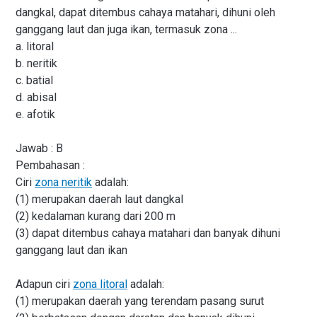
dangkal, dapat ditembus cahaya matahari, dihuni oleh
ganggang laut dan juga ikan, termasuk zona ...
a. litoral
b. neritik
c. batial
d. abisal
e. afotik
Jawab : B
Pembahasan :
Ciri
zona neritik
adalah:
(1) merupakan daerah laut dangkal
(2) kedalaman kurang dari 200 m
(3) dapat ditembus cahaya matahari dan banyak dihuni
ganggang laut dan ikan
Adapun ciri
zona litoral
adalah:
(1) merupakan daerah yang terendam pasang surut