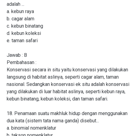
adalah ...
a. kebun raya
b. cagar alam
c. kebun binatang
d. kebun koleksi
e. taman safari
Jawab : B
Pembahasan :
Konservasi secara in situ yaitu konservasi yang dilakukan
langsung di habitat aslinya, seperti cagar alam, taman
nasional. Sedangkan konservasi ek situ adalah konservasi
yang dilakukan di luar habitat aslinya, seperti kebun raya,
kebun binatang, kebun koleksi, dan taman safari.
18. Penamaan suatu makhluk hidup dengan menggunakan
dua kata (sistem tata nama ganda) disebut...
a. binomial nomenklatur
b. takson nomenklatur