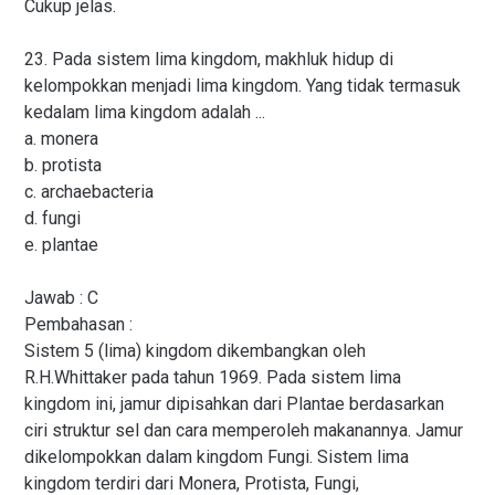
Cukup jelas.
23. Pada sistem lima kingdom, makhluk hidup di
kelompokkan menjadi lima kingdom. Yang tidak termasuk
kedalam lima kingdom adalah ...
a. monera
b. protista
c. archaebacteria
d. fungi
e. plantae
Jawab : C
Pembahasan :
Sistem 5 (lima) kingdom dikembangkan oleh
R.H.Whittaker pada tahun 1969. Pada sistem lima
kingdom ini, jamur dipisahkan dari Plantae berdasarkan
ciri struktur sel dan cara memperoleh makanannya. Jamur
dikelompokkan dalam kingdom Fungi. Sistem lima
kingdom terdiri dari Monera, Protista, Fungi,