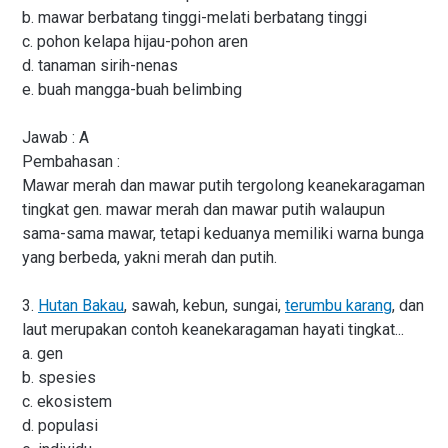
b. mawar berbatang tinggi-melati berbatang tinggi
c. pohon kelapa hijau-pohon aren
d. tanaman sirih-nenas
e. buah mangga-buah belimbing
Jawab : A
Pembahasan :
Mawar merah dan mawar putih tergolong keanekaragaman
tingkat gen. mawar merah dan mawar putih walaupun
sama-sama mawar, tetapi keduanya memiliki warna bunga
yang berbeda, yakni merah dan putih.
3.
Hutan Bakau
, sawah, kebun, sungai,
terumbu karang
, dan
laut merupakan contoh keanekaragaman hayati tingkat...
a. gen
b. spesies
c. ekosistem
d. populasi