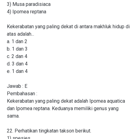
3) Musa paradisiaca
4) Ipomea reptana
Kekerabatan yang paling dekat di antara makhluk hidup di
atas adalah...
a. 1 dan 2
b. 1 dan 3
c. 2 dan 4
d. 3 dan 4
e. 1 dan 4
Jawab : E
Pembahasan :
Kekerabatan yang paling dekat adalah Ipomea aquatica
dan Ipomea reptana. Keduanya memiliki genus yang
sama.
22. Perhatikan tingkatan takson berikut.
1) spesies