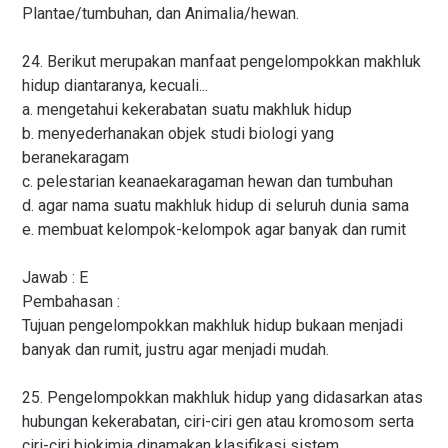
Plantae/tumbuhan, dan Animalia/hewan.
24. Berikut merupakan manfaat pengelompokkan makhluk
hidup diantaranya, kecuali...
a. mengetahui kekerabatan suatu makhluk hidup
b. menyederhanakan objek studi biologi yang
beranekaragam
c. pelestarian keanaekaragaman hewan dan tumbuhan
d. agar nama suatu makhluk hidup di seluruh dunia sama
e. membuat kelompok-kelompok agar banyak dan rumit
Jawab : E
Pembahasan :
Tujuan pengelompokkan makhluk hidup bukaan menjadi
banyak dan rumit, justru agar menjadi mudah.
25. Pengelompokkan makhluk hidup yang didasarkan atas
hubungan kekerabatan, ciri-ciri gen atau kromosom serta
ciri-ciri biokimia dinamakan klasifikasi sistem ...