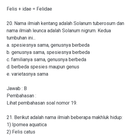
Felis + idae = Felidae
20. Nama ilmiah kentang adalah Solanum tuberosum dan
nama ilmiah leunca adalah Solanum nigrum. Kedua
tumbuhan ini...
a. spesiesnya sama, genusnya berbeda
b. genusnya sama, spesiesnya berbeda
c. familianya sama, genusnya berbeda
d. berbeda spesies maupun genus
e. varietasnya sama
Jawab : B
Pembahasan :
Lihat pembahasan soal nomor 19.
21. Berikut adalah nama ilmiah beberapa makhluk hidup:
1) Ipomea aquatica
2) Felis catus