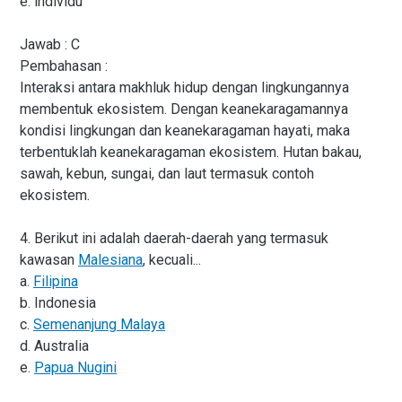
e. individu
Jawab : C
Pembahasan :
Interaksi antara makhluk hidup dengan lingkungannya
membentuk ekosistem. Dengan keanekaragamannya
kondisi lingkungan dan keanekaragaman hayati, maka
terbentuklah keanekaragaman ekosistem. Hutan bakau,
sawah, kebun, sungai, dan laut termasuk contoh
ekosistem.
4. Berikut ini adalah daerah-daerah yang termasuk
kawasan
Malesiana
, kecuali...
a.
Filipina
b. Indonesia
c.
Semenanjung Malaya
d. Australia
e.
Papua Nugini