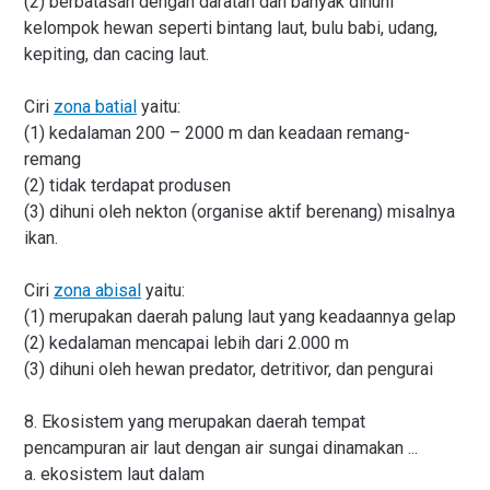
(2) berbatasan dengan daratan dan banyak dihuni
kelompok hewan seperti bintang laut, bulu babi, udang,
kepiting, dan cacing laut.
Ciri
zona batial
yaitu:
(1) kedalaman 200 – 2000 m dan keadaan remang-
remang
(2) tidak terdapat produsen
(3) dihuni oleh nekton (organise aktif berenang) misalnya
ikan.
Ciri
zona abisal
yaitu:
(1) merupakan daerah palung laut yang keadaannya gelap
(2) kedalaman mencapai lebih dari 2.000 m
(3) dihuni oleh hewan predator, detritivor, dan pengurai
8. Ekosistem yang merupakan daerah tempat
pencampuran air laut dengan air sungai dinamakan ...
a. ekosistem laut dalam