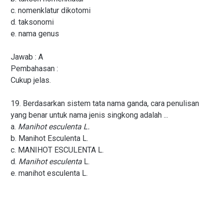
c. nomenklatur dikotomi
d. taksonomi
e. nama genus
Jawab : A
Pembahasan :
Cukup jelas.
19. Berdasarkan sistem tata nama ganda, cara penulisan
yang benar untuk nama jenis singkong adalah ...
a.
Manihot esculenta L.
b. Manihot Esculenta L.
c. MANIHOT ESCULENTA L.
d.
Manihot esculenta
L.
e. manihot esculenta L.