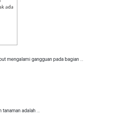
rsebut mengalami gangguan pada bagian …
n tanaman adalah …