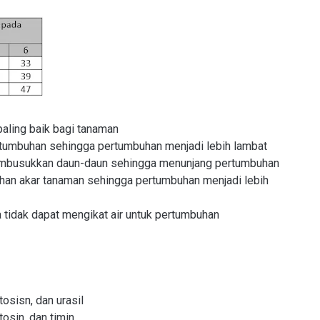
aling baik bagi tanaman
rtumbuhan sehingga pertumbuhan menjadi lebih lambat
pembusukkan daun-daun sehingga menunjang pertumbuhan
uhan akar tanaman sehingga pertumbuhan menjadi lebih
a tidak dapat mengikat air untuk pertumbuhan
tosisn, dan urasil
tosin, dan timin