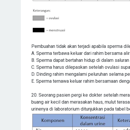
Pembuahan tidak akan terjadi apabila sperma dil
A.
Sperma terbawa keluar dari rahim bersama ali
B.
Sperma dapat bertahan hidup di dalam saluran
C.
Sperma harus dilepaskan setelah ovulasi sup
D.
Dinding rahim mengalami peluruhan selama p
E.
Sperma ternawa keluar rahim bersamaan dengan
20. Seorang pasien pergi ke dokter setelah meras
buang air kecil dan merasakan haus, mulut terasa
urinenya di laboratorium ditunjukkan pada tabel be