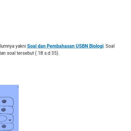
elumnya yakni
Soal dan
Pembahasan USBN Biologi
. Soal
an soal tersebut ( 18 s.d 35).