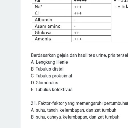
Berdasarkan gejala dan hasil tes urine, pria te
A.
Lengkung Henle
B.
Tubulus distal
C.
Tubulus proksimal
D.
Glomerulus
E.
Tubulus kolektivus
21. Faktor-faktor yang memengaruhi pertumbuha
A. suhu, tanah, kelembapan, dan zat tumbuh
B. suhu, cahaya, kelembapan, dan zat tumbuh