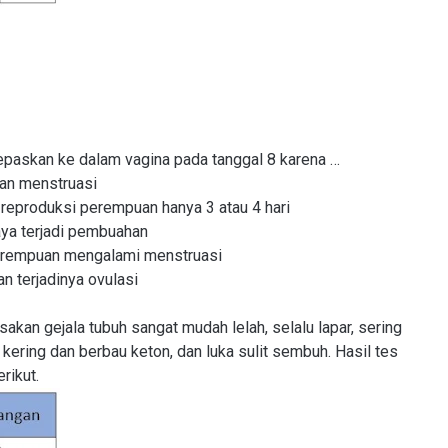
epaskan ke dalam vagina pada tanggal 8 karena …
ran menstruasi
 reproduksi perempuan hanya 3 atau 4 hari
aya terjadi pembuahan
erempuan mengalami menstruasi
 terjadinya ovulasi
akan gejala tubuh sangat mudah lelah, selalu lapar, sering
 kering dan berbau keton, dan luka sulit sembuh. Hasil tes
rikut.