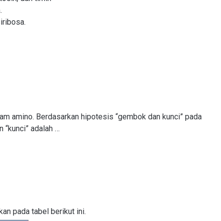
.
iribosa.
am amino. Berdasarkan hipotesis “gembok dan kunci” pada
 “kunci” adalah …
an pada tabel berikut ini.