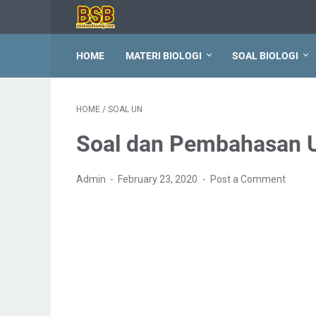
HOME
MATERI BIOLOGI
SOAL BIOLOGI
HOME
/
SOAL UN
Soal dan Pembahasan U
Admin
February 23, 2020
Post a Comment