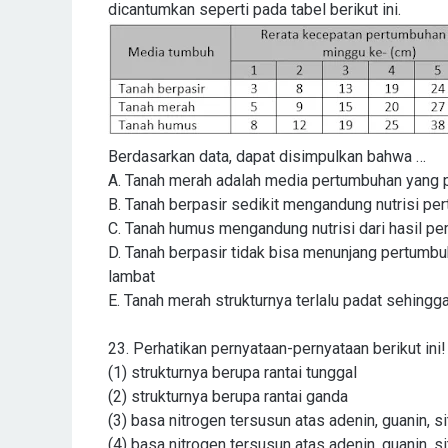
dicantumkan seperti pada tabel berikut ini.
Berdasarkan data, dapat disimpulkan bahwa …
A.
Tanah merah adalah media pertumbuhan yang p
B.
Tanah berpasir sedikit mengandung nutrisi pe
C.
Tanah humus mengandung nutrisi dari hasil 
D.
Tanah berpasir tidak bisa menunjang pertumb
lambat
E.
Tanah merah strukturnya terlalu padat sehingg
23. Perhatikan pernyataan-pernyataan berikut ini!
(1) strukturnya berupa rantai tunggal
(2) strukturnya berupa rantai ganda
(3) basa nitrogen tersusun atas adenin, guanin, si
(4) basa nitrogen tersusun atas adenin, guanin, si