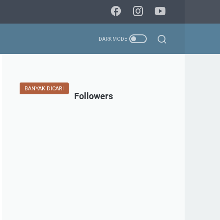
BANYAK DICARI
Followers